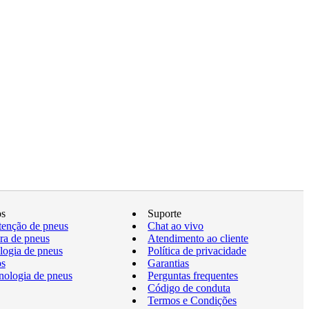
os
Suporte
enção de pneus
Chat ao vivo
a de pneus
Atendimento ao cliente
logia de pneus
Política de privacidade
os
Garantias
nologia de pneus
Perguntas frequentes
Código de conduta
Termos e Condições