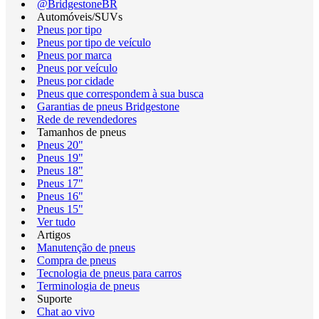
@BridgestoneBR
Automóveis/SUVs
Pneus por tipo
Pneus por tipo de veículo
Pneus por marca
Pneus por veículo
Pneus por cidade
Pneus que correspondem à sua busca
Garantias de pneus Bridgestone
Rede de revendedores
Tamanhos de pneus
Pneus 20"
Pneus 19"
Pneus 18"
Pneus 17"
Pneus 16"
Pneus 15"
Ver tudo
Artigos
Manutenção de pneus
Compra de pneus
Tecnologia de pneus para carros
Terminologia de pneus
Suporte
Chat ao vivo