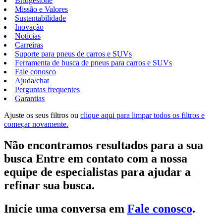
Bridgestone
Missão e Valores
Sustentabilidade
Inovação
Notícias
Carreiras
Suporte para pneus de carros e SUVs
Ferramenta de busca de pneus para carros e SUVs
Fale conosco
Ajuda/chat
Perguntas frequentes
Garantias
Ajuste os seus filtros ou
clique aqui para limpar todos os filtros e
começar novamente.
Não encontramos resultados para a sua
busca Entre em contato com a nossa
equipe de especialistas para ajudar a
refinar sua busca.
Inicie uma conversa em
Fale conosco
.