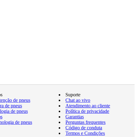
os
Suporte
enção de pneus
Chat ao vivo
a de pneus
Atendimento ao cliente
logia de pneus
Política de privacidade
os
Garantias
nologia de pneus
Perguntas frequentes
Código de conduta
Termos e Condições