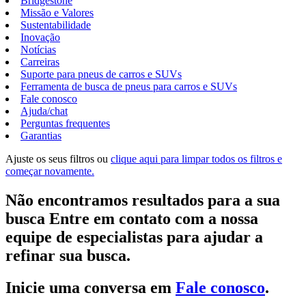
Bridgestone
Missão e Valores
Sustentabilidade
Inovação
Notícias
Carreiras
Suporte para pneus de carros e SUVs
Ferramenta de busca de pneus para carros e SUVs
Fale conosco
Ajuda/chat
Perguntas frequentes
Garantias
Ajuste os seus filtros ou
clique aqui para limpar todos os filtros e
começar novamente.
Não encontramos resultados para a sua
busca Entre em contato com a nossa
equipe de especialistas para ajudar a
refinar sua busca.
Inicie uma conversa em
Fale conosco
.