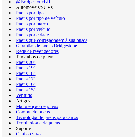
@BridgestoneBR
Automóveis/SUVs
Pneus por tipo
Pneus por tipo de veículo
Pneus por marca
Pneus por veículo
Pneus por cidade
Pneus que correspondem à sua busca
Garantias de pneus Bridgestone
Rede de revendedores
Tamanhos de pneus
Pneus 20"
Pneus 19"
Pneus 18"
Pneus 17"
Pneus 16"
Pneus 15"
Ver tudo
Artigos
Manutenção de pneus
Compra de pneus
Tecnologia de pneus para carros
Terminologia de pneus
Suporte
Chat ao vivo