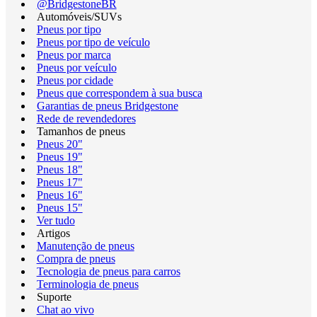
@BridgestoneBR
Automóveis/SUVs
Pneus por tipo
Pneus por tipo de veículo
Pneus por marca
Pneus por veículo
Pneus por cidade
Pneus que correspondem à sua busca
Garantias de pneus Bridgestone
Rede de revendedores
Tamanhos de pneus
Pneus 20"
Pneus 19"
Pneus 18"
Pneus 17"
Pneus 16"
Pneus 15"
Ver tudo
Artigos
Manutenção de pneus
Compra de pneus
Tecnologia de pneus para carros
Terminologia de pneus
Suporte
Chat ao vivo