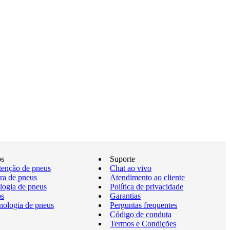
os
Suporte
enção de pneus
Chat ao vivo
a de pneus
Atendimento ao cliente
logia de pneus
Política de privacidade
os
Garantias
nologia de pneus
Perguntas frequentes
Código de conduta
Termos e Condições