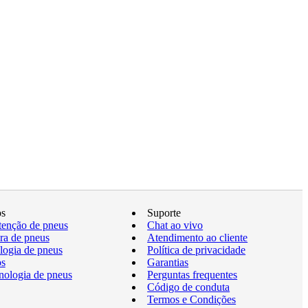
os
Suporte
enção de pneus
Chat ao vivo
a de pneus
Atendimento ao cliente
logia de pneus
Política de privacidade
os
Garantias
nologia de pneus
Perguntas frequentes
Código de conduta
Termos e Condições