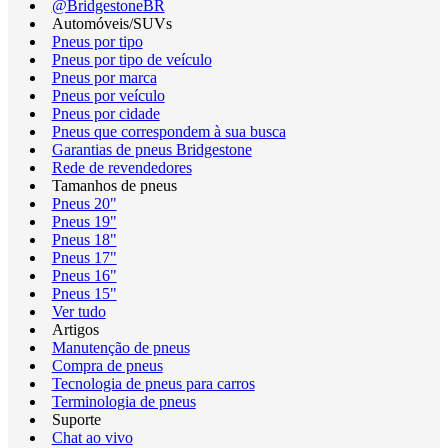
@BridgestoneBR
Automóveis/SUVs
Pneus por tipo
Pneus por tipo de veículo
Pneus por marca
Pneus por veículo
Pneus por cidade
Pneus que correspondem à sua busca
Garantias de pneus Bridgestone
Rede de revendedores
Tamanhos de pneus
Pneus 20"
Pneus 19"
Pneus 18"
Pneus 17"
Pneus 16"
Pneus 15"
Ver tudo
Artigos
Manutenção de pneus
Compra de pneus
Tecnologia de pneus para carros
Terminologia de pneus
Suporte
Chat ao vivo