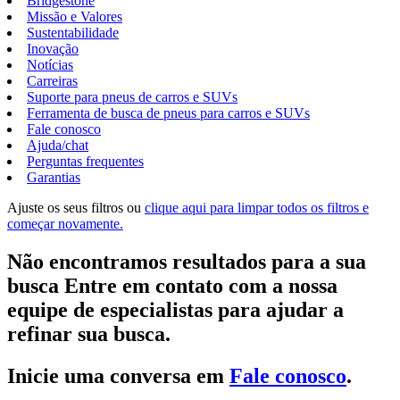
Bridgestone
Missão e Valores
Sustentabilidade
Inovação
Notícias
Carreiras
Suporte para pneus de carros e SUVs
Ferramenta de busca de pneus para carros e SUVs
Fale conosco
Ajuda/chat
Perguntas frequentes
Garantias
Ajuste os seus filtros ou
clique aqui para limpar todos os filtros e
começar novamente.
Não encontramos resultados para a sua
busca Entre em contato com a nossa
equipe de especialistas para ajudar a
refinar sua busca.
Inicie uma conversa em
Fale conosco
.