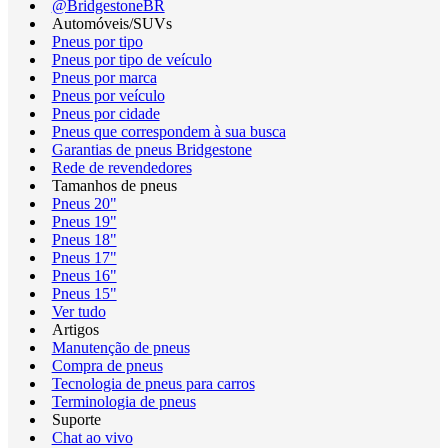
@BridgestoneBR
Automóveis/SUVs
Pneus por tipo
Pneus por tipo de veículo
Pneus por marca
Pneus por veículo
Pneus por cidade
Pneus que correspondem à sua busca
Garantias de pneus Bridgestone
Rede de revendedores
Tamanhos de pneus
Pneus 20"
Pneus 19"
Pneus 18"
Pneus 17"
Pneus 16"
Pneus 15"
Ver tudo
Artigos
Manutenção de pneus
Compra de pneus
Tecnologia de pneus para carros
Terminologia de pneus
Suporte
Chat ao vivo