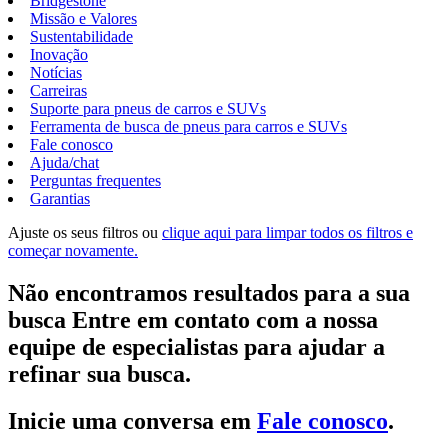
Bridgestone
Missão e Valores
Sustentabilidade
Inovação
Notícias
Carreiras
Suporte para pneus de carros e SUVs
Ferramenta de busca de pneus para carros e SUVs
Fale conosco
Ajuda/chat
Perguntas frequentes
Garantias
Ajuste os seus filtros ou
clique aqui para limpar todos os filtros e
começar novamente.
Não encontramos resultados para a sua
busca Entre em contato com a nossa
equipe de especialistas para ajudar a
refinar sua busca.
Inicie uma conversa em
Fale conosco
.