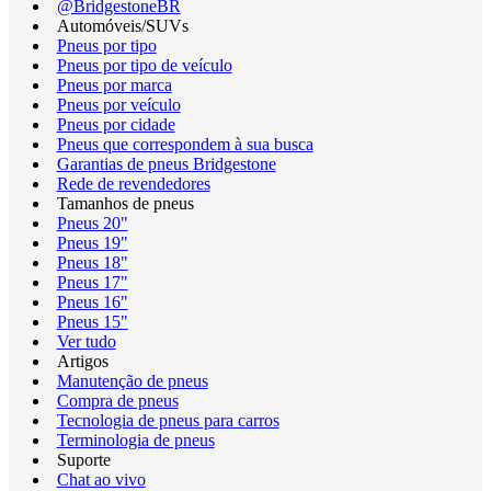
@BridgestoneBR
Automóveis/SUVs
Pneus por tipo
Pneus por tipo de veículo
Pneus por marca
Pneus por veículo
Pneus por cidade
Pneus que correspondem à sua busca
Garantias de pneus Bridgestone
Rede de revendedores
Tamanhos de pneus
Pneus 20"
Pneus 19"
Pneus 18"
Pneus 17"
Pneus 16"
Pneus 15"
Ver tudo
Artigos
Manutenção de pneus
Compra de pneus
Tecnologia de pneus para carros
Terminologia de pneus
Suporte
Chat ao vivo