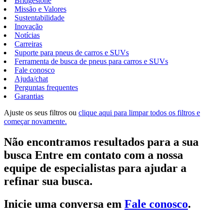
Bridgestone
Missão e Valores
Sustentabilidade
Inovação
Notícias
Carreiras
Suporte para pneus de carros e SUVs
Ferramenta de busca de pneus para carros e SUVs
Fale conosco
Ajuda/chat
Perguntas frequentes
Garantias
Ajuste os seus filtros ou
clique aqui para limpar todos os filtros e
começar novamente.
Não encontramos resultados para a sua
busca Entre em contato com a nossa
equipe de especialistas para ajudar a
refinar sua busca.
Inicie uma conversa em
Fale conosco
.