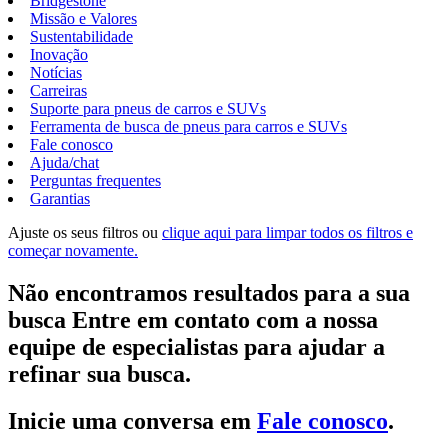
Bridgestone
Missão e Valores
Sustentabilidade
Inovação
Notícias
Carreiras
Suporte para pneus de carros e SUVs
Ferramenta de busca de pneus para carros e SUVs
Fale conosco
Ajuda/chat
Perguntas frequentes
Garantias
Ajuste os seus filtros ou
clique aqui para limpar todos os filtros e
começar novamente.
Não encontramos resultados para a sua
busca Entre em contato com a nossa
equipe de especialistas para ajudar a
refinar sua busca.
Inicie uma conversa em
Fale conosco
.