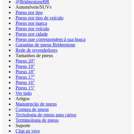
@BridgestoneBR
Automóveis/SUVs
Pneus por tipo
Pneus por tipo de veículo
Pneus por marca
Pneus por veículo
Pneus por cidade
Pneus que correspondem à sua busca
Garantias de pneus Bridgestone
Rede de revendedores
Tamanhos de pneus
Pneus 20"
Pneus 19"
Pneus 18"
Pneus 17"
Pneus 16"
Pneus 15"
Ver tudo
Artigos
Manutenção de pneus
Compra de pneus
Tecnologia de pneus para carros
Terminologia de pneus
Suporte
Chat ao vivo