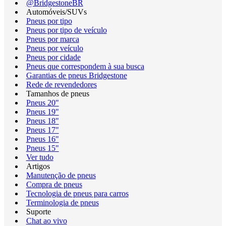
@BridgestoneBR
Automóveis/SUVs
Pneus por tipo
Pneus por tipo de veículo
Pneus por marca
Pneus por veículo
Pneus por cidade
Pneus que correspondem à sua busca
Garantias de pneus Bridgestone
Rede de revendedores
Tamanhos de pneus
Pneus 20"
Pneus 19"
Pneus 18"
Pneus 17"
Pneus 16"
Pneus 15"
Ver tudo
Artigos
Manutenção de pneus
Compra de pneus
Tecnologia de pneus para carros
Terminologia de pneus
Suporte
Chat ao vivo