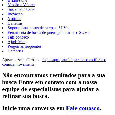
Bridgestone
Missão e Valores
Sustentabilidade
Inovação
Notícias
Carreiras
Suporte para pneus de carros e SUVs
Ferramenta de busca de pneus para carros e SUVs
Fale conosco
Ajuda/chat
Perguntas frequentes
Garantias
Ajuste os seus filtros ou
clique aqui para limpar todos os filtros e
começar novamente.
Não encontramos resultados para a sua
busca Entre em contato com a nossa
equipe de especialistas para ajudar a
refinar sua busca.
Inicie uma conversa em
Fale conosco
.