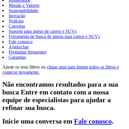
Bridgestone
Missão e Valores
Sustentabilidade
Inovação
Notícias
Carreiras
Suporte para pneus de carros e SUVs
Ferramenta de busca de pneus para carros e SUVs
Fale conosco
Ajuda/chat
Perguntas frequentes
Garantias
Ajuste os seus filtros ou
clique aqui para limpar todos os filtros e
começar novamente.
Não encontramos resultados para a sua
busca Entre em contato com a nossa
equipe de especialistas para ajudar a
refinar sua busca.
Inicie uma conversa em
Fale conosco
.