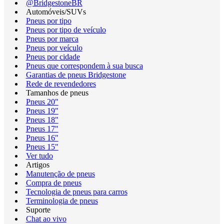
@BridgestoneBR
Automóveis/SUVs
Pneus por tipo
Pneus por tipo de veículo
Pneus por marca
Pneus por veículo
Pneus por cidade
Pneus que correspondem à sua busca
Garantias de pneus Bridgestone
Rede de revendedores
Tamanhos de pneus
Pneus 20"
Pneus 19"
Pneus 18"
Pneus 17"
Pneus 16"
Pneus 15"
Ver tudo
Artigos
Manutenção de pneus
Compra de pneus
Tecnologia de pneus para carros
Terminologia de pneus
Suporte
Chat ao vivo