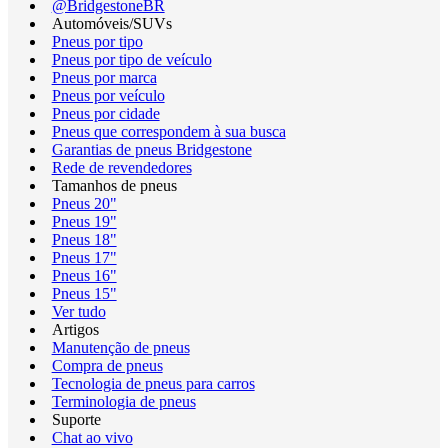
@BridgestoneBR
Automóveis/SUVs
Pneus por tipo
Pneus por tipo de veículo
Pneus por marca
Pneus por veículo
Pneus por cidade
Pneus que correspondem à sua busca
Garantias de pneus Bridgestone
Rede de revendedores
Tamanhos de pneus
Pneus 20"
Pneus 19"
Pneus 18"
Pneus 17"
Pneus 16"
Pneus 15"
Ver tudo
Artigos
Manutenção de pneus
Compra de pneus
Tecnologia de pneus para carros
Terminologia de pneus
Suporte
Chat ao vivo