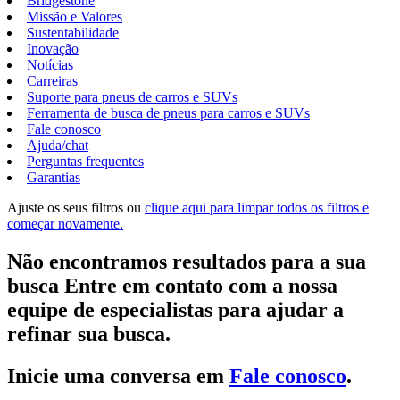
Bridgestone
Missão e Valores
Sustentabilidade
Inovação
Notícias
Carreiras
Suporte para pneus de carros e SUVs
Ferramenta de busca de pneus para carros e SUVs
Fale conosco
Ajuda/chat
Perguntas frequentes
Garantias
Ajuste os seus filtros ou
clique aqui para limpar todos os filtros e
começar novamente.
Não encontramos resultados para a sua
busca Entre em contato com a nossa
equipe de especialistas para ajudar a
refinar sua busca.
Inicie uma conversa em
Fale conosco
.