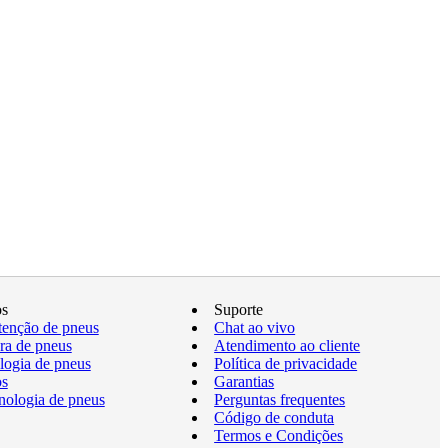
os
Suporte
enção de pneus
Chat ao vivo
a de pneus
Atendimento ao cliente
logia de pneus
Política de privacidade
os
Garantias
nologia de pneus
Perguntas frequentes
Código de conduta
Termos e Condições