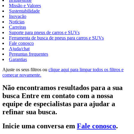
Bridgestone
Missão e Valores
Sustentabilidade
Inovação
Notícias
Carreiras
Suporte para pneus de carros e SUVs
Ferramenta de busca de pneus para carros e SUVs
Fale conosco
Ajuda/chat
Perguntas frequentes
Garantias
Ajuste os seus filtros ou
clique aqui para limpar todos os filtros e
começar novamente.
Não encontramos resultados para a sua
busca Entre em contato com a nossa
equipe de especialistas para ajudar a
refinar sua busca.
Inicie uma conversa em
Fale conosco
.