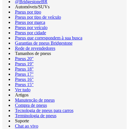
@BridgestoneBR
Automóveis/SUVs
Pneus por tipo
Pneus por tipo de veículo
Pneus por marca
Pneus por veículo
Pneus por cidade
Pneus que correspondem à sua busca
Garantias de pneus Bridgestone
Rede de revendedores
Tamanhos de pneus
Pneus 20"
Pneus 19"
Pneus 18"
Pneus 17"
Pneus 16"
Pneus 15"
Ver tudo
Artigos
Manutenção de pneus
Compra de pneus
Tecnologia de pneus para carros
Terminologia de pneus
Suporte
Chat ao vivo