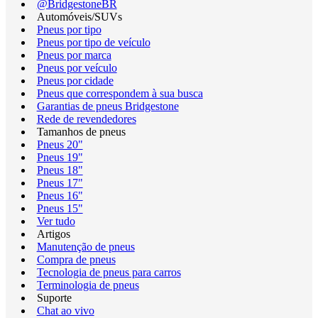
@BridgestoneBR
Automóveis/SUVs
Pneus por tipo
Pneus por tipo de veículo
Pneus por marca
Pneus por veículo
Pneus por cidade
Pneus que correspondem à sua busca
Garantias de pneus Bridgestone
Rede de revendedores
Tamanhos de pneus
Pneus 20"
Pneus 19"
Pneus 18"
Pneus 17"
Pneus 16"
Pneus 15"
Ver tudo
Artigos
Manutenção de pneus
Compra de pneus
Tecnologia de pneus para carros
Terminologia de pneus
Suporte
Chat ao vivo