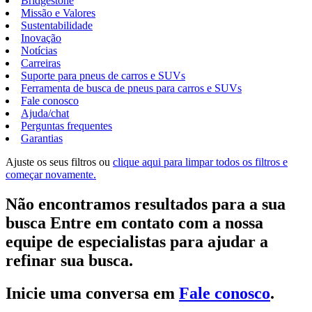
Bridgestone
Missão e Valores
Sustentabilidade
Inovação
Notícias
Carreiras
Suporte para pneus de carros e SUVs
Ferramenta de busca de pneus para carros e SUVs
Fale conosco
Ajuda/chat
Perguntas frequentes
Garantias
Ajuste os seus filtros ou
clique aqui para limpar todos os filtros e
começar novamente.
Não encontramos resultados para a sua
busca Entre em contato com a nossa
equipe de especialistas para ajudar a
refinar sua busca.
Inicie uma conversa em
Fale conosco
.