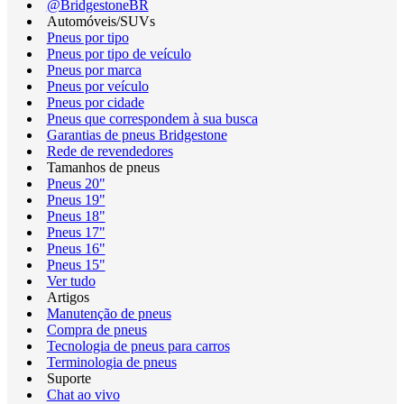
@BridgestoneBR
Automóveis/SUVs
Pneus por tipo
Pneus por tipo de veículo
Pneus por marca
Pneus por veículo
Pneus por cidade
Pneus que correspondem à sua busca
Garantias de pneus Bridgestone
Rede de revendedores
Tamanhos de pneus
Pneus 20"
Pneus 19"
Pneus 18"
Pneus 17"
Pneus 16"
Pneus 15"
Ver tudo
Artigos
Manutenção de pneus
Compra de pneus
Tecnologia de pneus para carros
Terminologia de pneus
Suporte
Chat ao vivo