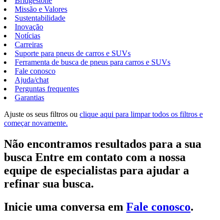
Bridgestone
Missão e Valores
Sustentabilidade
Inovação
Notícias
Carreiras
Suporte para pneus de carros e SUVs
Ferramenta de busca de pneus para carros e SUVs
Fale conosco
Ajuda/chat
Perguntas frequentes
Garantias
Ajuste os seus filtros ou
clique aqui para limpar todos os filtros e
começar novamente.
Não encontramos resultados para a sua
busca Entre em contato com a nossa
equipe de especialistas para ajudar a
refinar sua busca.
Inicie uma conversa em
Fale conosco
.