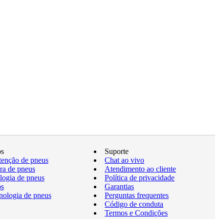
os
Suporte
enção de pneus
Chat ao vivo
a de pneus
Atendimento ao cliente
logia de pneus
Política de privacidade
os
Garantias
nologia de pneus
Perguntas frequentes
Código de conduta
Termos e Condições