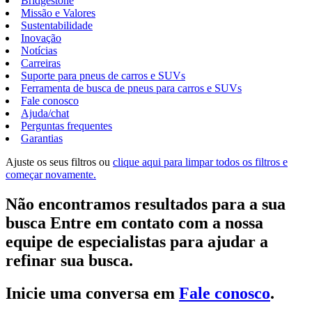
Bridgestone
Missão e Valores
Sustentabilidade
Inovação
Notícias
Carreiras
Suporte para pneus de carros e SUVs
Ferramenta de busca de pneus para carros e SUVs
Fale conosco
Ajuda/chat
Perguntas frequentes
Garantias
Ajuste os seus filtros ou
clique aqui para limpar todos os filtros e
começar novamente.
Não encontramos resultados para a sua
busca Entre em contato com a nossa
equipe de especialistas para ajudar a
refinar sua busca.
Inicie uma conversa em
Fale conosco
.