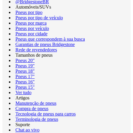
@BridgestoneBR
Automóveis/SUVs
Pneus por tipo
Pneus por tipo de veículo
Pneus por marca
Pneus por veículo
Pneus por cidade
Pneus que correspondem à sua busca
Garantias de pneus Bridgestone
Rede de revendedores
Tamanhos de pneus
Pneus 20"
Pneus 19"
Pneus 18"
Pneus 17"
Pneus 16"
Pneus 15"
Ver tudo
Artigos
Manutenção de pneus
Compra de pneus
Tecnologia de pneus para carros
Terminologia de pneus
Suporte
Chat ao vivo