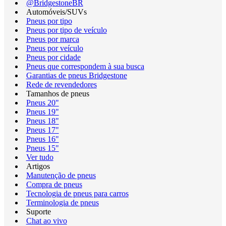
@BridgestoneBR
Automóveis/SUVs
Pneus por tipo
Pneus por tipo de veículo
Pneus por marca
Pneus por veículo
Pneus por cidade
Pneus que correspondem à sua busca
Garantias de pneus Bridgestone
Rede de revendedores
Tamanhos de pneus
Pneus 20"
Pneus 19"
Pneus 18"
Pneus 17"
Pneus 16"
Pneus 15"
Ver tudo
Artigos
Manutenção de pneus
Compra de pneus
Tecnologia de pneus para carros
Terminologia de pneus
Suporte
Chat ao vivo