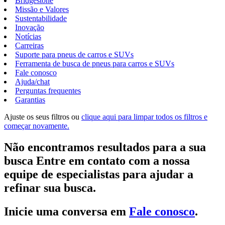
Bridgestone
Missão e Valores
Sustentabilidade
Inovação
Notícias
Carreiras
Suporte para pneus de carros e SUVs
Ferramenta de busca de pneus para carros e SUVs
Fale conosco
Ajuda/chat
Perguntas frequentes
Garantias
Ajuste os seus filtros ou
clique aqui para limpar todos os filtros e
começar novamente.
Não encontramos resultados para a sua
busca Entre em contato com a nossa
equipe de especialistas para ajudar a
refinar sua busca.
Inicie uma conversa em
Fale conosco
.