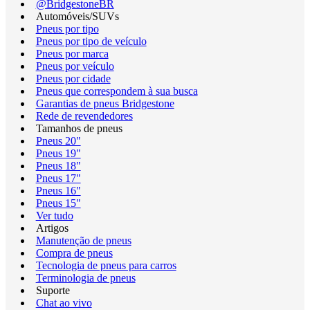
@BridgestoneBR
Automóveis/SUVs
Pneus por tipo
Pneus por tipo de veículo
Pneus por marca
Pneus por veículo
Pneus por cidade
Pneus que correspondem à sua busca
Garantias de pneus Bridgestone
Rede de revendedores
Tamanhos de pneus
Pneus 20"
Pneus 19"
Pneus 18"
Pneus 17"
Pneus 16"
Pneus 15"
Ver tudo
Artigos
Manutenção de pneus
Compra de pneus
Tecnologia de pneus para carros
Terminologia de pneus
Suporte
Chat ao vivo