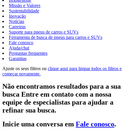
Bridgestone
Missão e Valores
Sustentabilidade
Inovação
Notícias
Carreiras
Suporte para pneus de carros e SUVs
Ferramenta de busca de pneus para carros e SUVs
Fale conosco
Ajuda/chat
Perguntas frequentes
Garantias
Ajuste os seus filtros ou
clique aqui para limpar todos os filtros e
começar novamente.
Não encontramos resultados para a sua
busca Entre em contato com a nossa
equipe de especialistas para ajudar a
refinar sua busca.
Inicie uma conversa em
Fale conosco
.