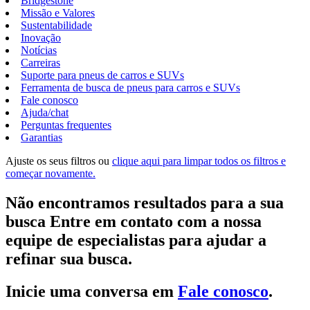
Bridgestone
Missão e Valores
Sustentabilidade
Inovação
Notícias
Carreiras
Suporte para pneus de carros e SUVs
Ferramenta de busca de pneus para carros e SUVs
Fale conosco
Ajuda/chat
Perguntas frequentes
Garantias
Ajuste os seus filtros ou
clique aqui para limpar todos os filtros e
começar novamente.
Não encontramos resultados para a sua
busca Entre em contato com a nossa
equipe de especialistas para ajudar a
refinar sua busca.
Inicie uma conversa em
Fale conosco
.