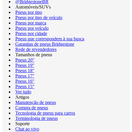
@BridgestoneBR
Automóveis/SUVs
Pneus por tipo
Pneus por tipo de veículo
Pneus por marca
Pneus por veículo
Pneus por cidade
Pneus que correspondem à sua busca
Garantias de pneus Bridgestone
Rede de revendedores
Tamanhos de pneus
Pneus 20"
Pneus 19"
Pneus 18"
Pneus 17"
Pneus 16"
Pneus 15"
Ver tudo
Artigos
Manutenção de pneus
Compra de pneus
Tecnologia de pneus para carros
Terminologia de pneus
Suporte
Chat ao vivo