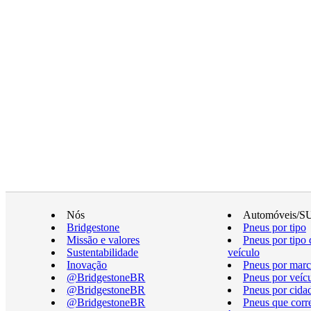
Nós
Automóveis/S
Bridgestone
Pneus por tipo
Missão e valores
Pneus por tipo 
Sustentabilidade
veículo
Inovação
Pneus por marc
@BridgestoneBR
Pneus por veíc
@BridgestoneBR
Pneus por cida
@BridgestoneBR
Pneus que cor