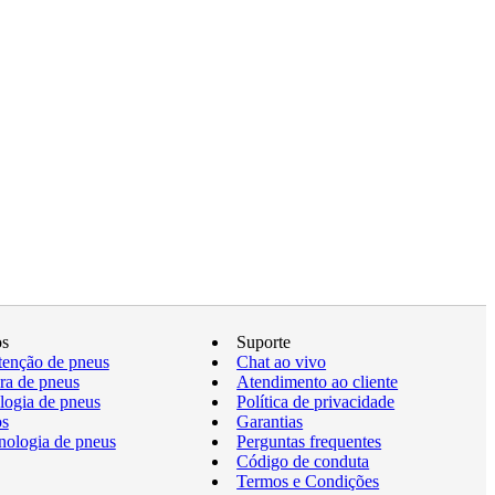
os
Suporte
enção de pneus
Chat ao vivo
a de pneus
Atendimento ao cliente
logia de pneus
Política de privacidade
os
Garantias
nologia de pneus
Perguntas frequentes
Código de conduta
Termos e Condições