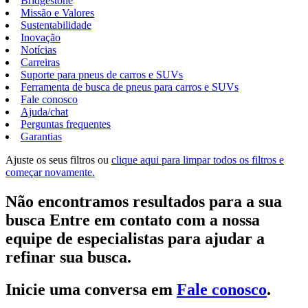
Bridgestone
Missão e Valores
Sustentabilidade
Inovação
Notícias
Carreiras
Suporte para pneus de carros e SUVs
Ferramenta de busca de pneus para carros e SUVs
Fale conosco
Ajuda/chat
Perguntas frequentes
Garantias
Ajuste os seus filtros ou
clique aqui para limpar todos os filtros e
começar novamente.
Não encontramos resultados para a sua
busca Entre em contato com a nossa
equipe de especialistas para ajudar a
refinar sua busca.
Inicie uma conversa em
Fale conosco
.