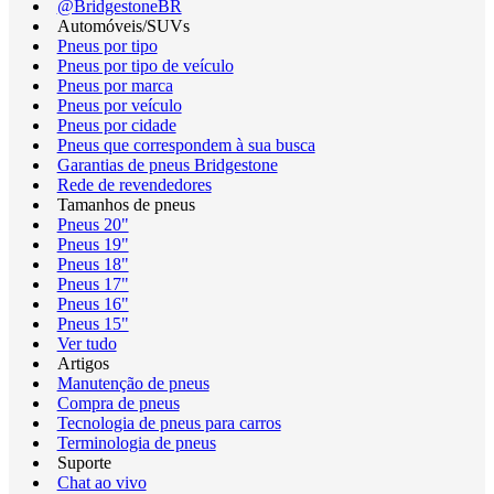
@BridgestoneBR
Automóveis/SUVs
Pneus por tipo
Pneus por tipo de veículo
Pneus por marca
Pneus por veículo
Pneus por cidade
Pneus que correspondem à sua busca
Garantias de pneus Bridgestone
Rede de revendedores
Tamanhos de pneus
Pneus 20"
Pneus 19"
Pneus 18"
Pneus 17"
Pneus 16"
Pneus 15"
Ver tudo
Artigos
Manutenção de pneus
Compra de pneus
Tecnologia de pneus para carros
Terminologia de pneus
Suporte
Chat ao vivo