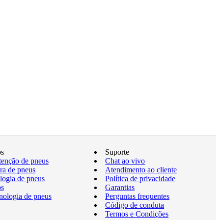
os
Suporte
enção de pneus
Chat ao vivo
a de pneus
Atendimento ao cliente
logia de pneus
Política de privacidade
os
Garantias
nologia de pneus
Perguntas frequentes
Código de conduta
Termos e Condições