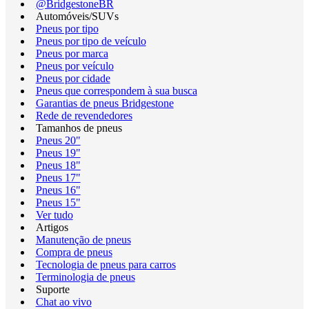
@BridgestoneBR
Automóveis/SUVs
Pneus por tipo
Pneus por tipo de veículo
Pneus por marca
Pneus por veículo
Pneus por cidade
Pneus que correspondem à sua busca
Garantias de pneus Bridgestone
Rede de revendedores
Tamanhos de pneus
Pneus 20"
Pneus 19"
Pneus 18"
Pneus 17"
Pneus 16"
Pneus 15"
Ver tudo
Artigos
Manutenção de pneus
Compra de pneus
Tecnologia de pneus para carros
Terminologia de pneus
Suporte
Chat ao vivo