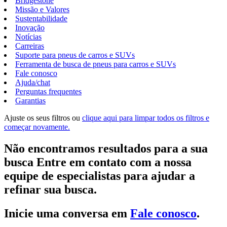
Bridgestone
Missão e Valores
Sustentabilidade
Inovação
Notícias
Carreiras
Suporte para pneus de carros e SUVs
Ferramenta de busca de pneus para carros e SUVs
Fale conosco
Ajuda/chat
Perguntas frequentes
Garantias
Ajuste os seus filtros ou
clique aqui para limpar todos os filtros e
começar novamente.
Não encontramos resultados para a sua
busca Entre em contato com a nossa
equipe de especialistas para ajudar a
refinar sua busca.
Inicie uma conversa em
Fale conosco
.