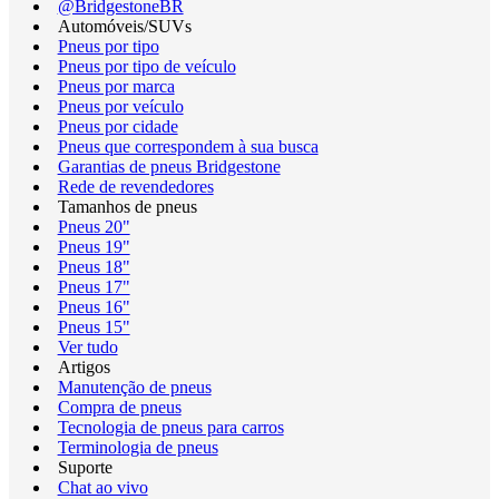
@BridgestoneBR
Automóveis/SUVs
Pneus por tipo
Pneus por tipo de veículo
Pneus por marca
Pneus por veículo
Pneus por cidade
Pneus que correspondem à sua busca
Garantias de pneus Bridgestone
Rede de revendedores
Tamanhos de pneus
Pneus 20"
Pneus 19"
Pneus 18"
Pneus 17"
Pneus 16"
Pneus 15"
Ver tudo
Artigos
Manutenção de pneus
Compra de pneus
Tecnologia de pneus para carros
Terminologia de pneus
Suporte
Chat ao vivo