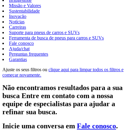
Bridgestone
Missão e Valores
Sustentabilidade
Inovação
Notícias
Carreiras
Suporte para pneus de carros e SUVs
Ferramenta de busca de pneus para carros e SUVs
Fale conosco
Ajuda/chat
Perguntas frequentes
Garantias
Ajuste os seus filtros ou
clique aqui para limpar todos os filtros e
começar novamente.
Não encontramos resultados para a sua
busca Entre em contato com a nossa
equipe de especialistas para ajudar a
refinar sua busca.
Inicie uma conversa em
Fale conosco
.