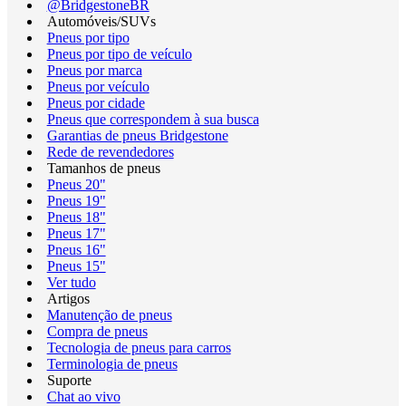
@BridgestoneBR
Automóveis/SUVs
Pneus por tipo
Pneus por tipo de veículo
Pneus por marca
Pneus por veículo
Pneus por cidade
Pneus que correspondem à sua busca
Garantias de pneus Bridgestone
Rede de revendedores
Tamanhos de pneus
Pneus 20"
Pneus 19"
Pneus 18"
Pneus 17"
Pneus 16"
Pneus 15"
Ver tudo
Artigos
Manutenção de pneus
Compra de pneus
Tecnologia de pneus para carros
Terminologia de pneus
Suporte
Chat ao vivo