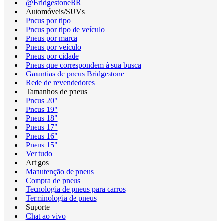
@BridgestoneBR
Automóveis/SUVs
Pneus por tipo
Pneus por tipo de veículo
Pneus por marca
Pneus por veículo
Pneus por cidade
Pneus que correspondem à sua busca
Garantias de pneus Bridgestone
Rede de revendedores
Tamanhos de pneus
Pneus 20"
Pneus 19"
Pneus 18"
Pneus 17"
Pneus 16"
Pneus 15"
Ver tudo
Artigos
Manutenção de pneus
Compra de pneus
Tecnologia de pneus para carros
Terminologia de pneus
Suporte
Chat ao vivo