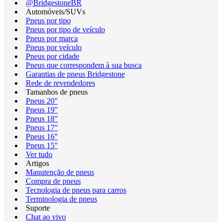
@BridgestoneBR
Automóveis/SUVs
Pneus por tipo
Pneus por tipo de veículo
Pneus por marca
Pneus por veículo
Pneus por cidade
Pneus que correspondem à sua busca
Garantias de pneus Bridgestone
Rede de revendedores
Tamanhos de pneus
Pneus 20"
Pneus 19"
Pneus 18"
Pneus 17"
Pneus 16"
Pneus 15"
Ver tudo
Artigos
Manutenção de pneus
Compra de pneus
Tecnologia de pneus para carros
Terminologia de pneus
Suporte
Chat ao vivo