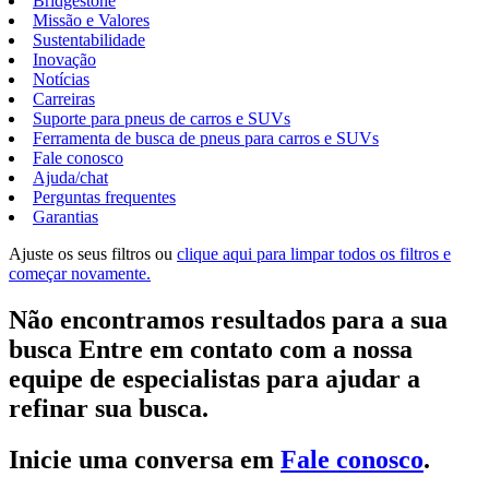
Bridgestone
Missão e Valores
Sustentabilidade
Inovação
Notícias
Carreiras
Suporte para pneus de carros e SUVs
Ferramenta de busca de pneus para carros e SUVs
Fale conosco
Ajuda/chat
Perguntas frequentes
Garantias
Ajuste os seus filtros ou
clique aqui para limpar todos os filtros e
começar novamente.
Não encontramos resultados para a sua
busca Entre em contato com a nossa
equipe de especialistas para ajudar a
refinar sua busca.
Inicie uma conversa em
Fale conosco
.