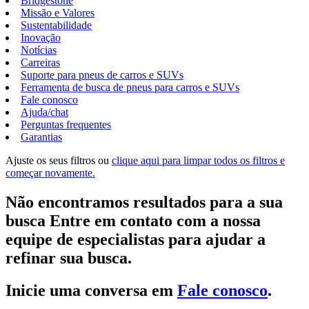
Bridgestone
Missão e Valores
Sustentabilidade
Inovação
Notícias
Carreiras
Suporte para pneus de carros e SUVs
Ferramenta de busca de pneus para carros e SUVs
Fale conosco
Ajuda/chat
Perguntas frequentes
Garantias
Ajuste os seus filtros ou
clique aqui para limpar todos os filtros e
começar novamente.
Não encontramos resultados para a sua
busca Entre em contato com a nossa
equipe de especialistas para ajudar a
refinar sua busca.
Inicie uma conversa em
Fale conosco
.