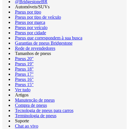
@BridgestoneBR
Automóveis/SUVs
Pneus por tipo
Pneus por tipo de veículo
Pneus por marca
Pneus por veículo
Pneus por cidade
Pneus que correspondem à sua busca
Garantias de pneus Bridgestone
Rede de revendedores
Tamanhos de pneus
Pneus 20"
Pneus 19"
Pneus 18"
Pneus 17"
Pneus 16"
Pneus 15"
Ver tudo
Artigos
Manutenção de pneus
Compra de pneus
Tecnologia de pneus para carros
Terminologia de pneus
Suporte
Chat ao vivo