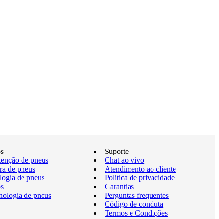
os
Suporte
enção de pneus
Chat ao vivo
a de pneus
Atendimento ao cliente
logia de pneus
Política de privacidade
os
Garantias
nologia de pneus
Perguntas frequentes
Código de conduta
Termos e Condições