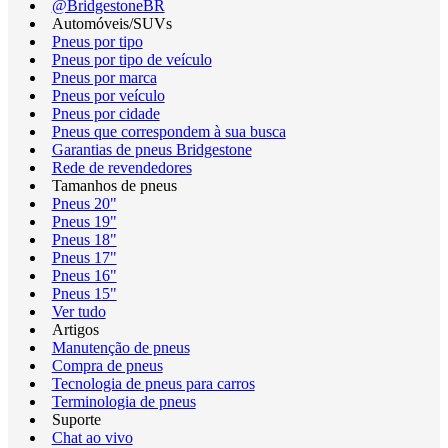
@BridgestoneBR
Automóveis/SUVs
Pneus por tipo
Pneus por tipo de veículo
Pneus por marca
Pneus por veículo
Pneus por cidade
Pneus que correspondem à sua busca
Garantias de pneus Bridgestone
Rede de revendedores
Tamanhos de pneus
Pneus 20"
Pneus 19"
Pneus 18"
Pneus 17"
Pneus 16"
Pneus 15"
Ver tudo
Artigos
Manutenção de pneus
Compra de pneus
Tecnologia de pneus para carros
Terminologia de pneus
Suporte
Chat ao vivo