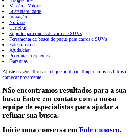
Bridgestone
Missão e Valores
Sustentabilidade
Inovação
Notícias
Carreiras
Suporte para pneus de carros e SUVs
Ferramenta de busca de pneus para carros e SUVs
Fale conosco
Ajuda/chat
Perguntas frequentes
Garantias
Ajuste os seus filtros ou
clique aqui para limpar todos os filtros e
começar novamente.
Não encontramos resultados para a sua
busca Entre em contato com a nossa
equipe de especialistas para ajudar a
refinar sua busca.
Inicie uma conversa em
Fale conosco
.