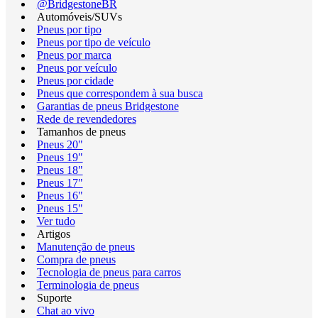
@BridgestoneBR
Automóveis/SUVs
Pneus por tipo
Pneus por tipo de veículo
Pneus por marca
Pneus por veículo
Pneus por cidade
Pneus que correspondem à sua busca
Garantias de pneus Bridgestone
Rede de revendedores
Tamanhos de pneus
Pneus 20"
Pneus 19"
Pneus 18"
Pneus 17"
Pneus 16"
Pneus 15"
Ver tudo
Artigos
Manutenção de pneus
Compra de pneus
Tecnologia de pneus para carros
Terminologia de pneus
Suporte
Chat ao vivo