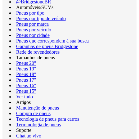
@BridgestoneBR
Automóveis/SUVs
Pneus por tipo
Pneus por tipo de veículo
Pneus por marca
Pneus por veículo
Pneus por cidade
Pneus que correspondem à sua busca
Garantias de pneus Bridgestone
Rede de revendedores
Tamanhos de pneus
Pneus 20"
Pneus 19"
Pneus 18"
Pneus 17"
Pneus 16"
Pneus 15"
Ver tudo
Artigos
Manutenção de pneus
Compra de pneus
Tecnologia de pneus para carros
Terminologia de pneus
Suporte
Chat ao vivo