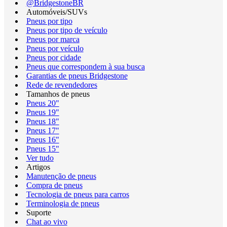
@BridgestoneBR
Automóveis/SUVs
Pneus por tipo
Pneus por tipo de veículo
Pneus por marca
Pneus por veículo
Pneus por cidade
Pneus que correspondem à sua busca
Garantias de pneus Bridgestone
Rede de revendedores
Tamanhos de pneus
Pneus 20"
Pneus 19"
Pneus 18"
Pneus 17"
Pneus 16"
Pneus 15"
Ver tudo
Artigos
Manutenção de pneus
Compra de pneus
Tecnologia de pneus para carros
Terminologia de pneus
Suporte
Chat ao vivo