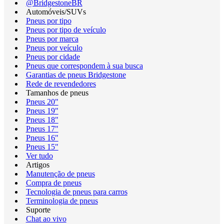
@BridgestoneBR
Automóveis/SUVs
Pneus por tipo
Pneus por tipo de veículo
Pneus por marca
Pneus por veículo
Pneus por cidade
Pneus que correspondem à sua busca
Garantias de pneus Bridgestone
Rede de revendedores
Tamanhos de pneus
Pneus 20"
Pneus 19"
Pneus 18"
Pneus 17"
Pneus 16"
Pneus 15"
Ver tudo
Artigos
Manutenção de pneus
Compra de pneus
Tecnologia de pneus para carros
Terminologia de pneus
Suporte
Chat ao vivo