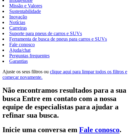
Bridgestone
Missão e Valores
Sustentabilidade
Inovação
Notícias
Carreiras
Suporte para pneus de carros e SUVs
Ferramenta de busca de pneus para carros e SUVs
Fale conosco
Ajuda/chat
Perguntas frequentes
Garantias
Ajuste os seus filtros ou
clique aqui para limpar todos os filtros e
começar novamente.
Não encontramos resultados para a sua
busca Entre em contato com a nossa
equipe de especialistas para ajudar a
refinar sua busca.
Inicie uma conversa em
Fale conosco
.