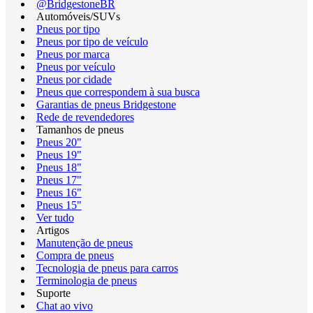
@BridgestoneBR
Automóveis/SUVs
Pneus por tipo
Pneus por tipo de veículo
Pneus por marca
Pneus por veículo
Pneus por cidade
Pneus que correspondem à sua busca
Garantias de pneus Bridgestone
Rede de revendedores
Tamanhos de pneus
Pneus 20"
Pneus 19"
Pneus 18"
Pneus 17"
Pneus 16"
Pneus 15"
Ver tudo
Artigos
Manutenção de pneus
Compra de pneus
Tecnologia de pneus para carros
Terminologia de pneus
Suporte
Chat ao vivo