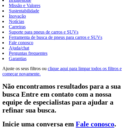
Bridgestone
Missão e Valores
Sustentabilidade
Inovação
Notícias
Carreiras
Suporte para pneus de carros e SUVs
Ferramenta de busca de pneus para carros e SUVs
Fale conosco
Ajuda/chat
Perguntas frequentes
Garantias
Ajuste os seus filtros ou
clique aqui para limpar todos os filtros e
começar novamente.
Não encontramos resultados para a sua
busca Entre em contato com a nossa
equipe de especialistas para ajudar a
refinar sua busca.
Inicie uma conversa em
Fale conosco
.