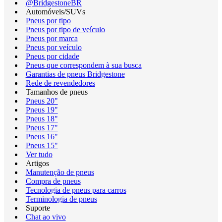
@BridgestoneBR
Automóveis/SUVs
Pneus por tipo
Pneus por tipo de veículo
Pneus por marca
Pneus por veículo
Pneus por cidade
Pneus que correspondem à sua busca
Garantias de pneus Bridgestone
Rede de revendedores
Tamanhos de pneus
Pneus 20"
Pneus 19"
Pneus 18"
Pneus 17"
Pneus 16"
Pneus 15"
Ver tudo
Artigos
Manutenção de pneus
Compra de pneus
Tecnologia de pneus para carros
Terminologia de pneus
Suporte
Chat ao vivo