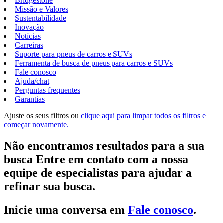
Bridgestone
Missão e Valores
Sustentabilidade
Inovação
Notícias
Carreiras
Suporte para pneus de carros e SUVs
Ferramenta de busca de pneus para carros e SUVs
Fale conosco
Ajuda/chat
Perguntas frequentes
Garantias
Ajuste os seus filtros ou
clique aqui para limpar todos os filtros e
começar novamente.
Não encontramos resultados para a sua
busca Entre em contato com a nossa
equipe de especialistas para ajudar a
refinar sua busca.
Inicie uma conversa em
Fale conosco
.