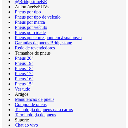
@BridgestoneBR
Automóveis/SUVs
Pneus por tipo
Pneus por tipo de veículo
Pneus por marca
Pneus por veículo
Pneus por cidade
Pneus que correspondem à sua busca
Garantias de pneus Bridgestone
Rede de revendedores
Tamanhos de pneus
Pneus 20"
Pneus 19"
Pneus 18"
Pneus 17"
Pneus 16"
Pneus 15"
Ver tudo
Artigos
Manutenção de pneus
Compra de pneus
Tecnologia de pneus para carros
Terminologia de pneus
Suporte
Chat ao vivo