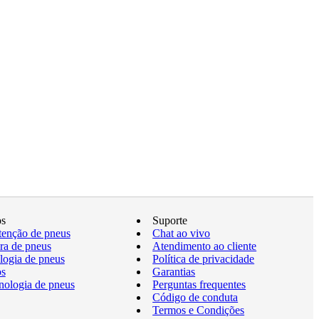
os
Suporte
enção de pneus
Chat ao vivo
a de pneus
Atendimento ao cliente
logia de pneus
Política de privacidade
os
Garantias
nologia de pneus
Perguntas frequentes
Código de conduta
Termos e Condições