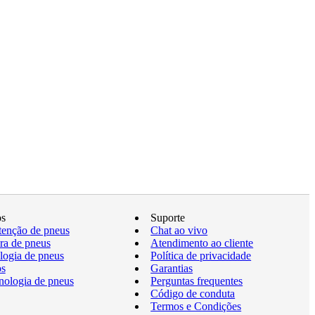
os
Suporte
enção de pneus
Chat ao vivo
a de pneus
Atendimento ao cliente
logia de pneus
Política de privacidade
os
Garantias
nologia de pneus
Perguntas frequentes
Código de conduta
Termos e Condições