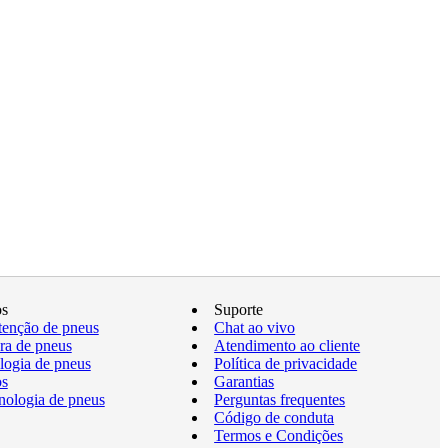
os
Suporte
enção de pneus
Chat ao vivo
a de pneus
Atendimento ao cliente
logia de pneus
Política de privacidade
os
Garantias
nologia de pneus
Perguntas frequentes
Código de conduta
Termos e Condições