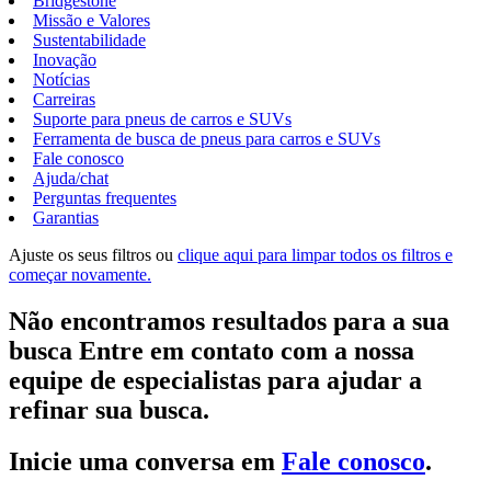
Bridgestone
Missão e Valores
Sustentabilidade
Inovação
Notícias
Carreiras
Suporte para pneus de carros e SUVs
Ferramenta de busca de pneus para carros e SUVs
Fale conosco
Ajuda/chat
Perguntas frequentes
Garantias
Ajuste os seus filtros ou
clique aqui para limpar todos os filtros e
começar novamente.
Não encontramos resultados para a sua
busca Entre em contato com a nossa
equipe de especialistas para ajudar a
refinar sua busca.
Inicie uma conversa em
Fale conosco
.