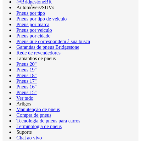
@BridgestoneBR
Automóveis/SUVs
Pneus por tipo
Pneus por tipo de veículo
Pneus por marca
Pneus por veículo
Pneus por cidade
Pneus que correspondem à sua busca
Garantias de pneus Bridgestone
Rede de revendedores
Tamanhos de pneus
Pneus 20"
Pneus 19"
Pneus 18"
Pneus 17"
Pneus 16"
Pneus 15"
Ver tudo
Artigos
Manutenção de pneus
Compra de pneus
Tecnologia de pneus para carros
Terminologia de pneus
Suporte
Chat ao vivo