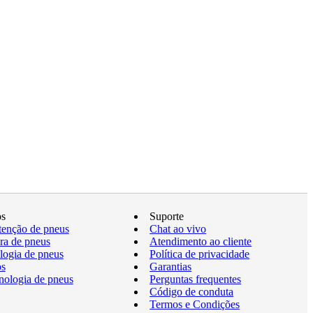
os
Suporte
enção de pneus
Chat ao vivo
a de pneus
Atendimento ao cliente
logia de pneus
Política de privacidade
os
Garantias
nologia de pneus
Perguntas frequentes
Código de conduta
Termos e Condições