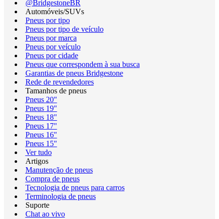
@BridgestoneBR
Automóveis/SUVs
Pneus por tipo
Pneus por tipo de veículo
Pneus por marca
Pneus por veículo
Pneus por cidade
Pneus que correspondem à sua busca
Garantias de pneus Bridgestone
Rede de revendedores
Tamanhos de pneus
Pneus 20"
Pneus 19"
Pneus 18"
Pneus 17"
Pneus 16"
Pneus 15"
Ver tudo
Artigos
Manutenção de pneus
Compra de pneus
Tecnologia de pneus para carros
Terminologia de pneus
Suporte
Chat ao vivo