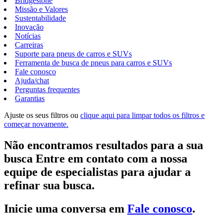
Bridgestone
Missão e Valores
Sustentabilidade
Inovação
Notícias
Carreiras
Suporte para pneus de carros e SUVs
Ferramenta de busca de pneus para carros e SUVs
Fale conosco
Ajuda/chat
Perguntas frequentes
Garantias
Ajuste os seus filtros ou
clique aqui para limpar todos os filtros e
começar novamente.
Não encontramos resultados para a sua
busca Entre em contato com a nossa
equipe de especialistas para ajudar a
refinar sua busca.
Inicie uma conversa em
Fale conosco
.