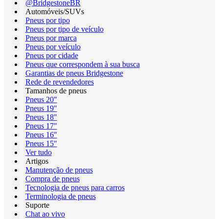
@BridgestoneBR
Automóveis/SUVs
Pneus por tipo
Pneus por tipo de veículo
Pneus por marca
Pneus por veículo
Pneus por cidade
Pneus que correspondem à sua busca
Garantias de pneus Bridgestone
Rede de revendedores
Tamanhos de pneus
Pneus 20"
Pneus 19"
Pneus 18"
Pneus 17"
Pneus 16"
Pneus 15"
Ver tudo
Artigos
Manutenção de pneus
Compra de pneus
Tecnologia de pneus para carros
Terminologia de pneus
Suporte
Chat ao vivo