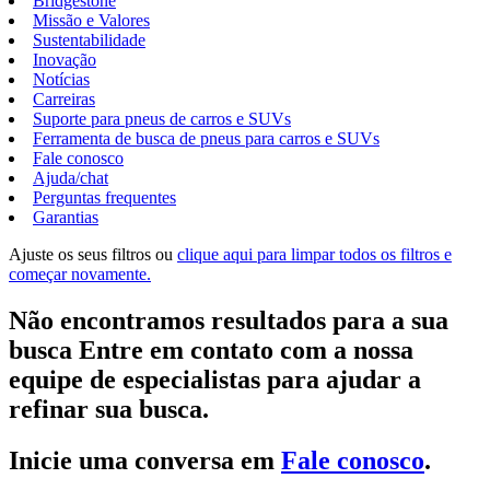
Bridgestone
Missão e Valores
Sustentabilidade
Inovação
Notícias
Carreiras
Suporte para pneus de carros e SUVs
Ferramenta de busca de pneus para carros e SUVs
Fale conosco
Ajuda/chat
Perguntas frequentes
Garantias
Ajuste os seus filtros ou
clique aqui para limpar todos os filtros e
começar novamente.
Não encontramos resultados para a sua
busca Entre em contato com a nossa
equipe de especialistas para ajudar a
refinar sua busca.
Inicie uma conversa em
Fale conosco
.