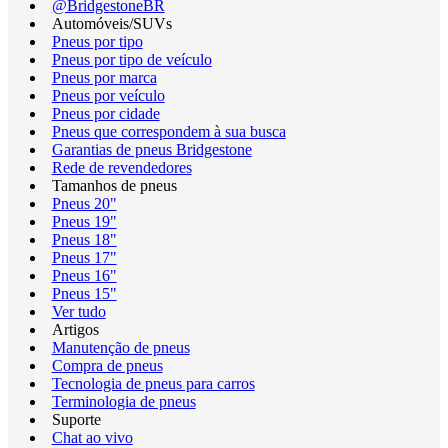
@BridgestoneBR
Automóveis/SUVs
Pneus por tipo
Pneus por tipo de veículo
Pneus por marca
Pneus por veículo
Pneus por cidade
Pneus que correspondem à sua busca
Garantias de pneus Bridgestone
Rede de revendedores
Tamanhos de pneus
Pneus 20"
Pneus 19"
Pneus 18"
Pneus 17"
Pneus 16"
Pneus 15"
Ver tudo
Artigos
Manutenção de pneus
Compra de pneus
Tecnologia de pneus para carros
Terminologia de pneus
Suporte
Chat ao vivo