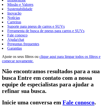
Bridgestone
Missão e Valores
Sustentabilidade
Inovação
Notícias
Carreiras
Suporte para pneus de carros e SUVs
Ferramenta de busca de pneus para carros e SUVs
Fale conosco
Ajuda/chat
Perguntas frequentes
Garantias
Ajuste os seus filtros ou
clique aqui para limpar todos os filtros e
começar novamente.
Não encontramos resultados para a sua
busca Entre em contato com a nossa
equipe de especialistas para ajudar a
refinar sua busca.
Inicie uma conversa em
Fale conosco
.