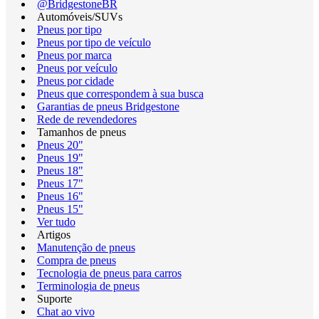
@BridgestoneBR
Automóveis/SUVs
Pneus por tipo
Pneus por tipo de veículo
Pneus por marca
Pneus por veículo
Pneus por cidade
Pneus que correspondem à sua busca
Garantias de pneus Bridgestone
Rede de revendedores
Tamanhos de pneus
Pneus 20"
Pneus 19"
Pneus 18"
Pneus 17"
Pneus 16"
Pneus 15"
Ver tudo
Artigos
Manutenção de pneus
Compra de pneus
Tecnologia de pneus para carros
Terminologia de pneus
Suporte
Chat ao vivo