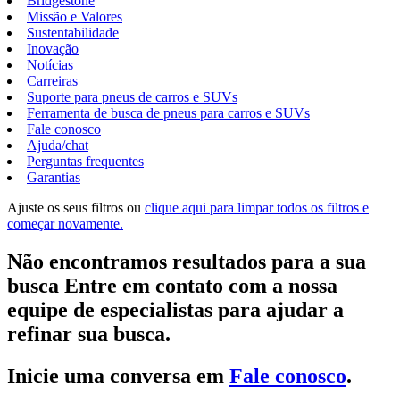
Bridgestone
Missão e Valores
Sustentabilidade
Inovação
Notícias
Carreiras
Suporte para pneus de carros e SUVs
Ferramenta de busca de pneus para carros e SUVs
Fale conosco
Ajuda/chat
Perguntas frequentes
Garantias
Ajuste os seus filtros ou
clique aqui para limpar todos os filtros e
começar novamente.
Não encontramos resultados para a sua
busca Entre em contato com a nossa
equipe de especialistas para ajudar a
refinar sua busca.
Inicie uma conversa em
Fale conosco
.